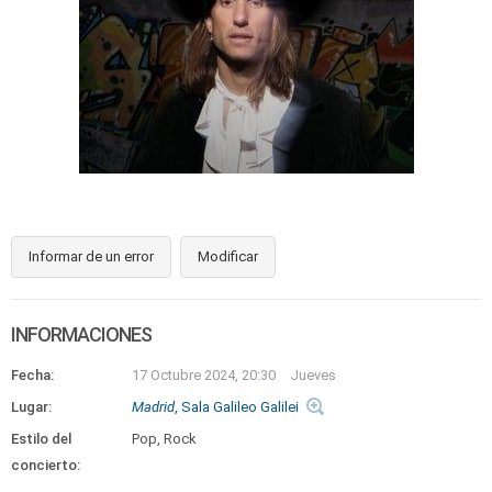
Informar de un error
Modificar
INFORMACIONES
Fecha:
17 Octubre 2024, 20:30
Jueves
Lugar:
Madrid
, Sala Galileo Galilei
Estilo del
Pop, Rock
concierto: