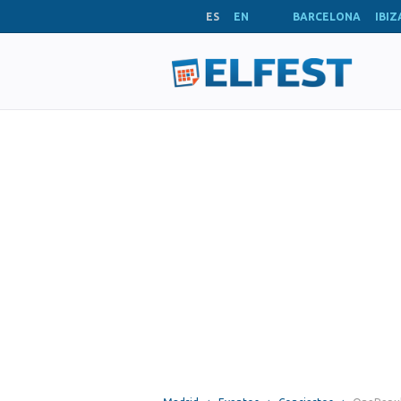
ES
EN
BARCELONA
IBIZ