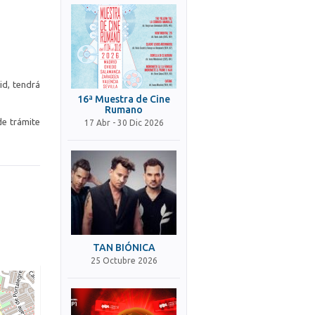
id, tendrá
16ª Muestra de Cine
Rumano
de trámite
17 Abr - 30 Dic 2026
TAN BIÓNICA
25 Octubre 2026