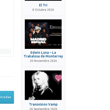
El Tri
8 Octubre 2026
Edwin Luna – La
Trakalosa de Monterrey
20 Noviembre 2026
ntradas
Transvision Vamp
26 Septiembre 2026