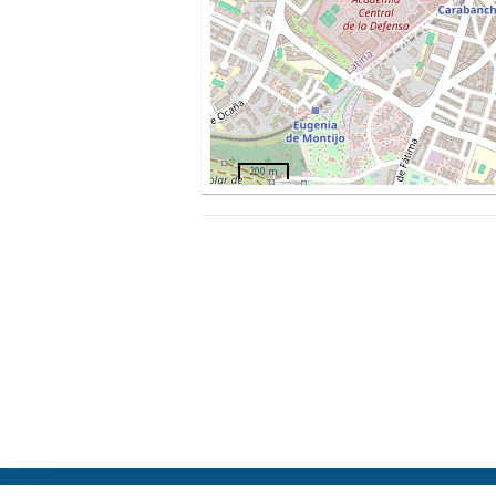
200 m