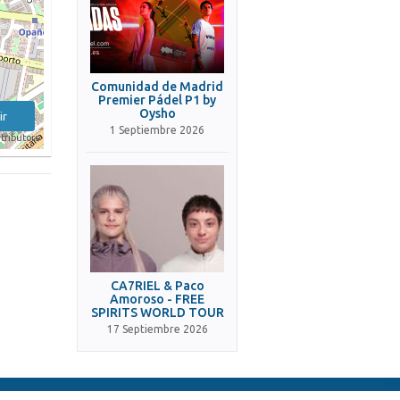
Comunidad de Madrid
Premier Pádel P1 by
Oysho
ir
1 Septiembre 2026
tributors
CA7RIEL & Paco
Amoroso - FREE
SPIRITS WORLD TOUR
17 Septiembre 2026