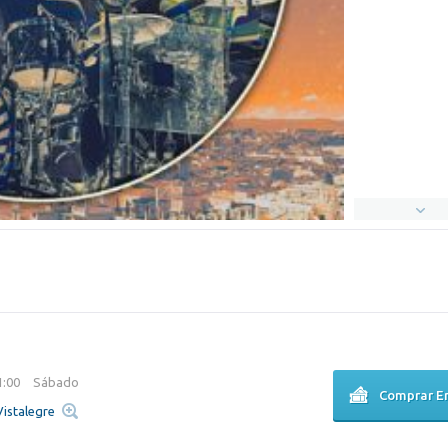
1:00
Sábado
Comprar E
Vistalegre