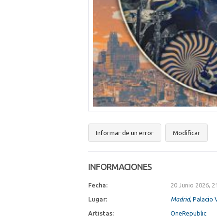
Informar de un error
Modificar
INFORMACIONES
Fecha:
20 Junio 2026, 2
Lugar:
Madrid
, Palacio 
Artistas:
OneRepublic