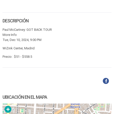
DESCRIPCIÓN
Paul McCartney: GOT BACK TOUR
More Info
Tue, Dec 10, 2024, 9:00 PM
WiZink Center, Madrid
Precio : $51 - $558.5
UBICACIÓN EN EL MAPA