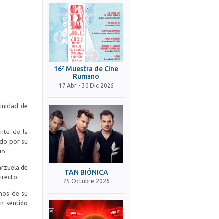
16ª Muestra de Cine
Rumano
17 Abr - 30 Dic 2026
tunidad de
nte de la
ado por su
io.
arzuela de
TAN BIÓNICA
irecto.
25 Octubre 2026
mnos de su
un sentido