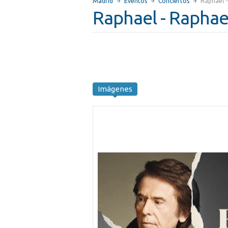
Madrid
Eventos
Conciertos
Raphael 
Raphael - Raphae
Imágenes