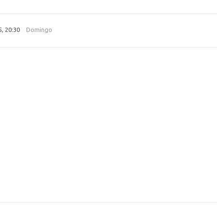
5, 20:30
Domingo