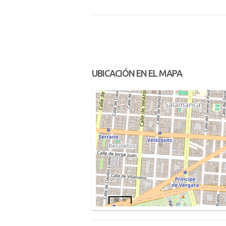
UBICACIÓN EN EL MAPA
200 m