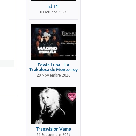
El Tri
8 Octubre 2026
Edwin Luna – La
Trakalosa de Monterrey
20 Noviembre 2026
Transvision Vamp
26 Septiembre 2026