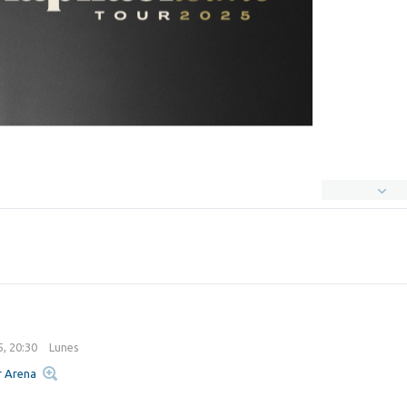
5, 20:30
Lunes
r Arena