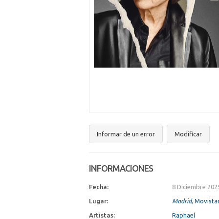
Informar de un error
Modificar
INFORMACIONES
Fecha:
8 Diciembre 202
Lugar:
Madrid
, Movista
Artistas:
Raphael