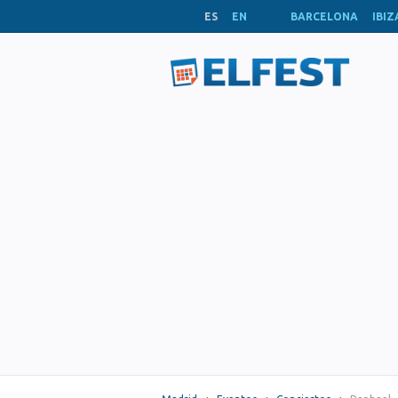
ES
EN
BARCELONA
IBIZ