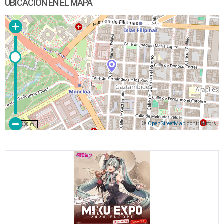
UBICACIÓN EN EL MAPA
©
OpenStreetMap
contributors
200 m