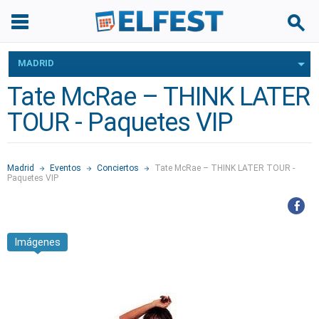
MADRID
Tate McRae – THINK LATER
TOUR - Paquetes VIP
Madrid
Eventos
Conciertos
Tate McRae – THINK LATER TOUR -
Paquetes VIP
Imágenes