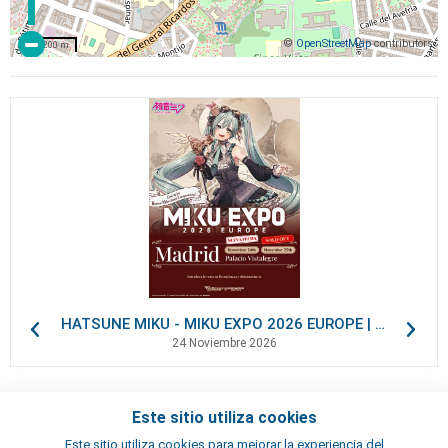
©
OpenStreetMap
contributors
200 m
HATSUNE MIKU - MIKU EXPO 2026 EUROPE | VIP Packages
24 Noviembre 2026
Este sitio utiliza cookies
Contactos
Este sitio utiliza cookies para mejorar la experiencia del