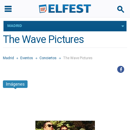
MADRID
The Wave Pictures
Madrid
Eventos
Conciertos
The Wave Pictures
Imágenes