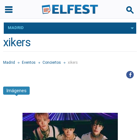
MADRID
xikers
Madrid
Eventos
Conciertos
xikers
Imágenes