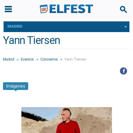
MADRID
Yann Tiersen
Madrid
Eventos
Conciertos
Yann Tiersen
Imágenes