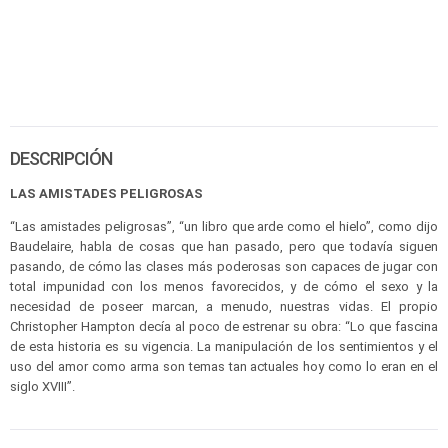
DESCRIPCIÓN
LAS AMISTADES PELIGROSAS
“Las amistades peligrosas”, “un libro que arde como el hielo”, como dijo
Baudelaire, habla de cosas que han pasado, pero que todavía siguen
pasando, de cómo las clases más poderosas son capaces de jugar con
total impunidad con los menos favorecidos, y de cómo el sexo y la
necesidad de poseer marcan, a menudo, nuestras vidas. El propio
Christopher Hampton decía al poco de estrenar su obra: “Lo que fascina
de esta historia es su vigencia. La manipulación de los sentimientos y el
uso del amor como arma son temas tan actuales hoy como lo eran en el
siglo XVIII”.