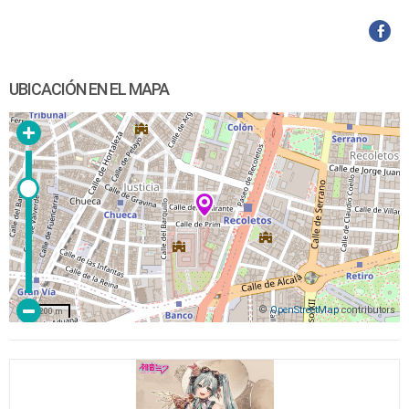
UBICACIÓN EN EL MAPA
©
OpenStreetMap
contributors
200 m