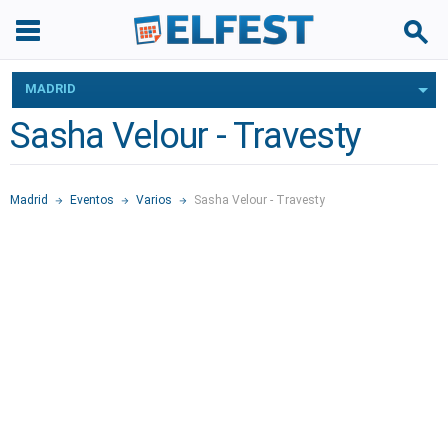
MADRID
Sasha Velour - Travesty
Madrid
Eventos
Varios
Sasha Velour - Travesty