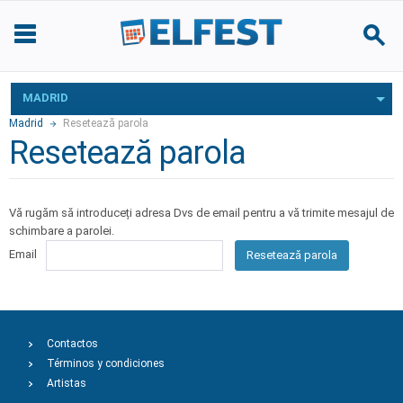
MADRID
Madrid
Resetează parola
Resetează parola
Vă rugăm să introduceți adresa Dvs de email pentru a vă trimite mesajul de
schimbare a parolei.
Email
Resetează parola
Contactos
Términos y condiciones
Artistas