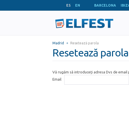
ES
EN
BARCELONA
IBIZ
Madrid
Resetează parola
Resetează parola
Vă rugăm să introduceți adresa Dvs de email p
Email