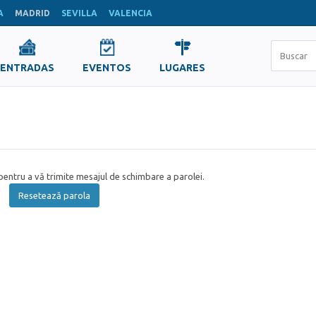
A
MADRID
SEVILLA
VALENCIA
ENTRADAS
EVENTOS
LUGARES
entru a vă trimite mesajul de schimbare a parolei.
Resetează parola