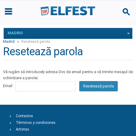
MADRID
Madrid
Resetează parola
Resetează parola
Vă rugăm să introduceți adresa Dvs de email pentru a vă trimite mesajul de
schimbare a parolei.
Email
Resetează parola
Contactos
Términos y condiciones
Artistas