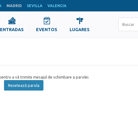
A
MADRID
SEVILLA
VALENCIA
ENTRADAS
EVENTOS
LUGARES
entru a vă trimite mesajul de schimbare a parolei.
Resetează parola