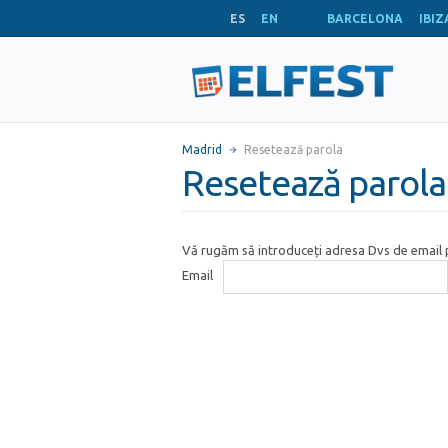
ES
EN
BARCELONA
IBIZ
Madrid
Resetează parola
Resetează parola
Vă rugăm să introduceți adresa Dvs de email p
Email