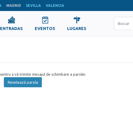
A
MADRID
SEVILLA
VALENCIA
ENTRADAS
EVENTOS
LUGARES
entru a vă trimite mesajul de schimbare a parolei.
Resetează parola