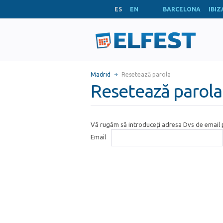
ES
EN
BARCELONA
IBIZ
Madrid
Resetează parola
Resetează parola
Vă rugăm să introduceți adresa Dvs de email p
Email