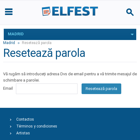
MADRID
Madrid
Resetează parola
Resetează parola
Vă rugăm să introduceți adresa Dvs de email pentru a vă trimite mesajul de
schimbare a parolei.
Email
Resetează parola
Contactos
Términos y condiciones
Artistas