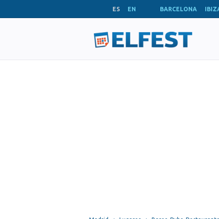
ES
EN
BARCELONA
IBIZ