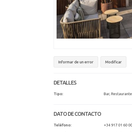
Informar de un error
Modificar
DETALLES
Tipo:
Bar, Restaurante
DATO DE CONTACTO
Teléfono:
+34 917 01 60 0