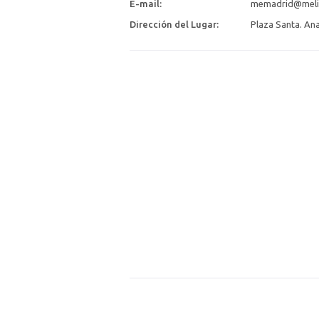
E-mail:
memadrid@meli
Dirección del Lugar:
Plaza Santa. Ana