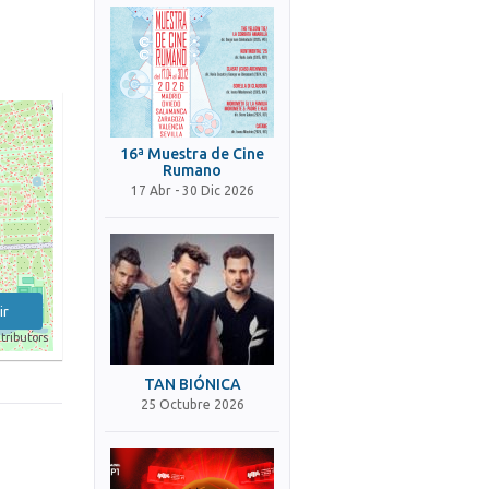
16ª Muestra de Cine
Rumano
17 Abr - 30 Dic 2026
ir
tributors
TAN BIÓNICA
25 Octubre 2026