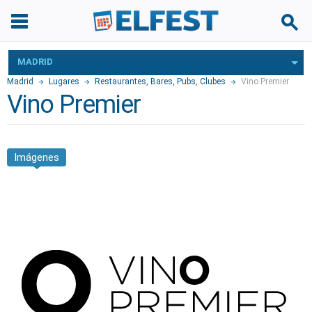
MADRID
Madrid
Lugares
Restaurantes
,
Bares, Pubs
,
Clubes
Vino Premier
Vino Premier
Imágenes