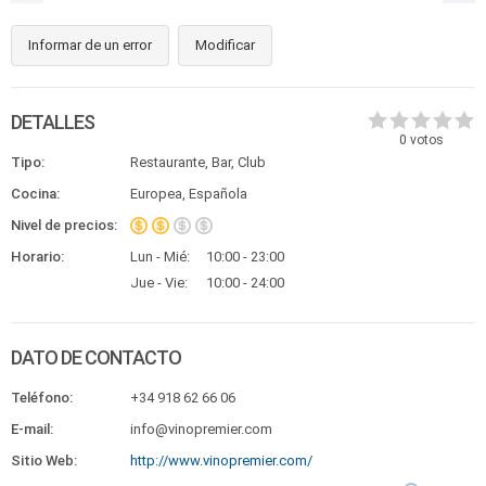
Informar de un error
Modificar
DETALLES
0
votos
Tipo:
Restaurante, Bar, Club
Cocina:
Europea, Española
Nivel de precios:
Horario:
Lun - Mié:
10:00 - 23:00
Jue - Vie:
10:00 - 24:00
DATO DE CONTACTO
Teléfono:
+34 918 62 66 06
E-mail:
info@vinopremier.com
Sitio Web:
http://www.vinopremier.com/