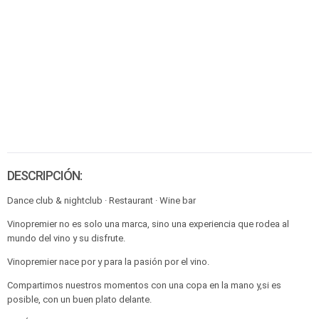
DESCRIPCIÓN:
Dance club & nightclub · Restaurant · Wine bar
Vinopremier no es solo una marca, sino una experiencia que rodea al
mundo del vino y su disfrute.
Vinopremier nace por y para la pasión por el vino.
Compartimos nuestros momentos con una copa en la mano y,si es
posible, con un buen plato delante.