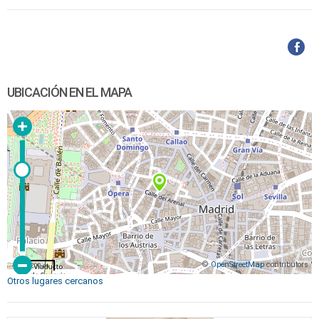
UBICACIÓN EN EL MAPA
©
OpenStreetMap
contributors
200 m
Otros lugares cercanos