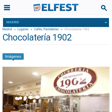
MADRID
Madrid
Lugares
Cafés
,
Pastelerías
Chocolatería 1902
Chocolatería 1902
Imágenes