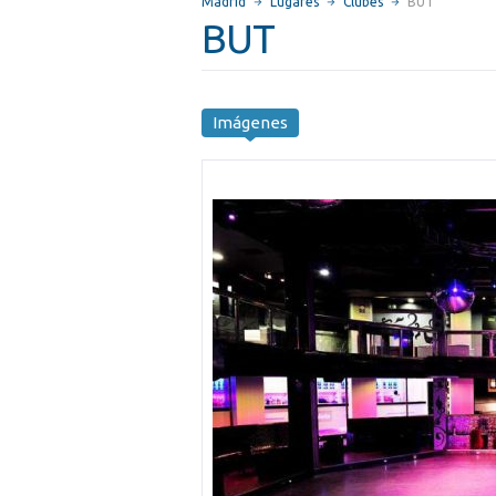
Madrid
Lugares
Clubes
BUT
BUT
Imágenes