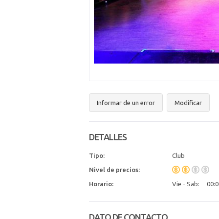
Informar de un error
Modificar
DETALLES
Tipo:
Club
Nivel de precios:
Horario:
Vie - Sab:
00:0
DATO DE CONTACTO