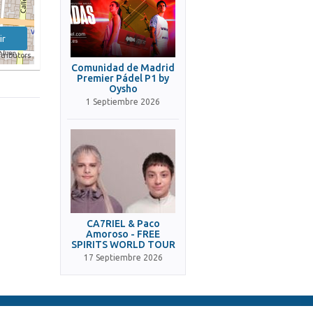
ir
tributors
Comunidad de Madrid
Premier Pádel P1 by
Oysho
1 Septiembre 2026
CA7RIEL & Paco
Amoroso - FREE
SPIRITS WORLD TOUR
17 Septiembre 2026