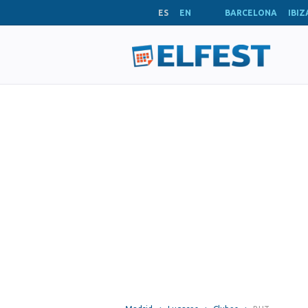
ES
EN
BARCELONA
IBIZ