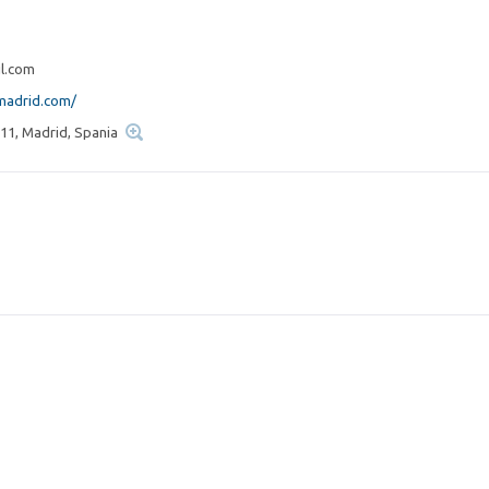
1
l.com
madrid.com/
 11, Madrid, Spania