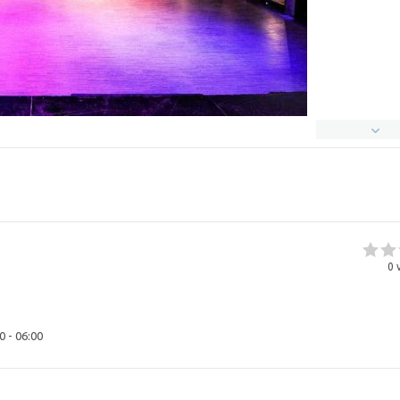
0
v
0 - 06:00