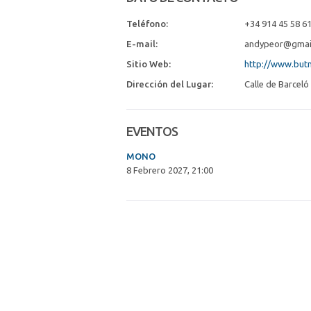
Teléfono:
+34 914 45 58 6
E-mail:
andypeor@gmai
Sitio Web:
http://www.but
Dirección del Lugar:
Calle de Barceló
EVENTOS
MONO
8 Febrero 2027, 21:00