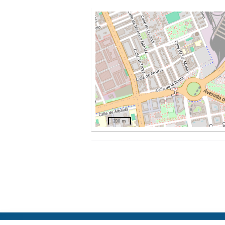
200 m