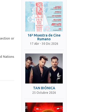
16ª Muestra de Cine
section or
Rumano
17 Abr - 30 Dic 2026
ed Nations
TAN BIÓNICA
25 Octubre 2026