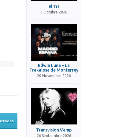
El Tri
8 Octubre 2026
Edwin Luna – La
Trakalosa de Monterrey
20 Noviembre 2026
ntradas
Transvision Vamp
26 Septiembre 2026