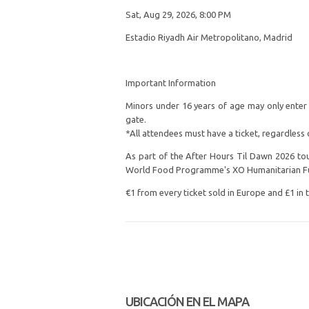
Sat, Aug 29, 2026, 8:00 PM
Estadio Riyadh Air Metropolitano, Madrid
Important Information
Minors under 16 years of age may only enter 
gate.
*All attendees must have a ticket, regardless 
As part of the After Hours Til Dawn 2026 tou
World Food Programme's XO Humanitarian F
€1 from every ticket sold in Europe and £1 in
UBICACIÓN EN EL MAPA