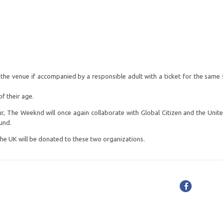
the venue if accompanied by a responsible adult with a ticket for the same 
of their age.
r, The Weeknd will once again collaborate with Global Citizen and the Unit
und.
 the UK will be donated to these two organizations.