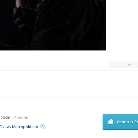
 20:00
Sábado
Comprar E
 Cívitas Metropolitano