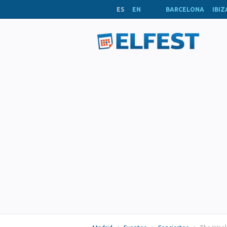
ES
EN
BARCELONA
IBIZ