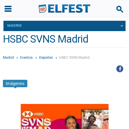
MADRID
HSBC SVNS Madrid
Madrid
Eventos
Deportes
HSBC SVNS Madrid
Imágenes