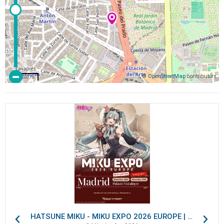
©
OpenStreetMap
contributors
200 m
HATSUNE MIKU - MIKU EXPO 2026 EUROPE | VIP Packages