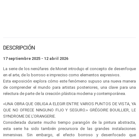
DESCRIPCIÓN
17 septiembre 2025 - 12 abril 2026
La serie de los nenúfares de Monet introdujo el concepto de desenfoque
en el arte, de lo borroso e impreciso como elementos expresivos.
Esta exposición explora cómo este fenómeno supuso una nueva manera
de comprender el mundo para artistas posteriores, una clave para una
relectura de parte de la creación plástica moderna y contemporánea.
«UNA OBRA QUE OBLIGA A ELEGIR ENTRE VARIOS PUNTOS DE VISTA, YA
QUE NO OFRECE NINGUNO FIJO Y SEGURO.» GRÉGOIRE BOUILLIER, LE
SYNDROME DE L’ORANGERIE.
Considerada durante mucho tiempo parangón de la pintura abstracta,
esta serie ha sido también precursora de las grandes instalaciones
inmersivas. Sin embargo, el efecto borroso y desenfocado que