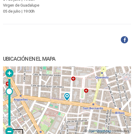
Virgen de Guadalupe
05 de julio | 19:00h
UBICACIÓN EN EL MAPA
©
OpenStreetMap
contributors
200 m