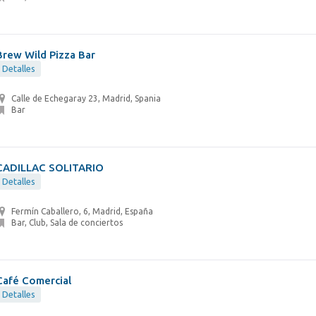
Brew Wild Pizza Bar
Detalles
Calle de Echegaray 23, Madrid, Spania
Bar
CADILLAC SOLITARIO
Detalles
Fermín Caballero, 6, Madrid, España
Bar, Club, Sala de conciertos
Café Comercial
Detalles