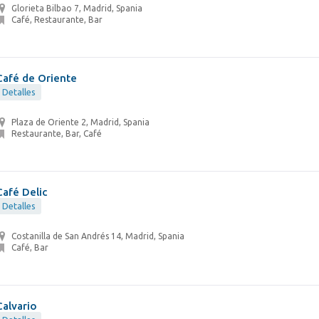
Glorieta Bilbao 7, Madrid, Spania
Café, Restaurante, Bar
Café de Oriente
Detalles
Plaza de Oriente 2, Madrid, Spania
Restaurante, Bar, Café
Café Delic
Detalles
Costanilla de San Andrés 14, Madrid, Spania
Café, Bar
Calvario