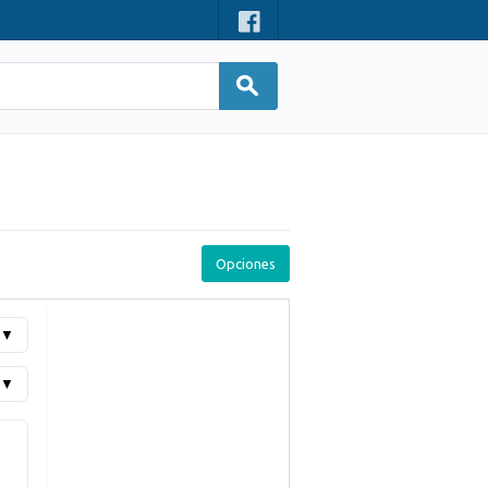
Opciones
▼
▼