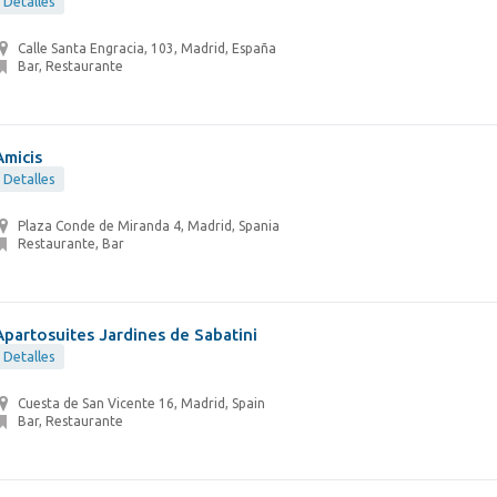
Detalles
Calle Santa Engracia, 103, Madrid, España
Bar, Restaurante
Amicis
Detalles
Plaza Conde de Miranda 4, Madrid, Spania
Restaurante, Bar
Apartosuites Jardines de Sabatini
Detalles
Cuesta de San Vicente 16, Madrid, Spain
Bar, Restaurante