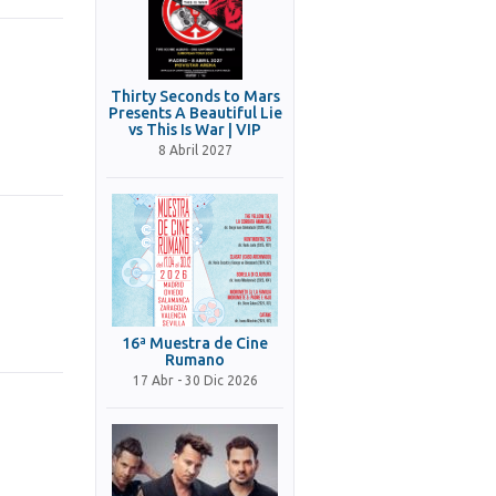
Thirty Seconds to Mars
Presents A Beautiful Lie
vs This Is War | VIP
8 Abril 2027
16ª Muestra de Cine
Rumano
17 Abr - 30 Dic 2026