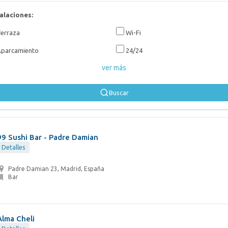
alaciones:
erraza
Wi-Fi
parcamiento
24/24
ver más
Buscar
99 Sushi Bar - Padre Damian
Detalles
Padre Damian 23, Madrid, España
Bar
Alma Cheli