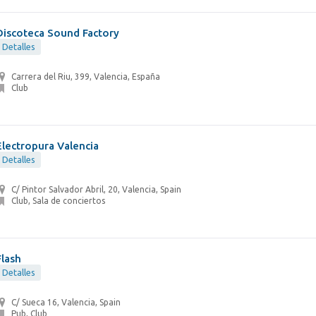
Discoteca Sound Factory
Detalles
Carrera del Riu, 399, Valencia, España
Club
Electropura Valencia
Detalles
C/ Pintor Salvador Abril, 20, Valencia, Spain
Club, Sala de conciertos
Flash
Detalles
C/ Sueca 16, Valencia, Spain
Pub, Club