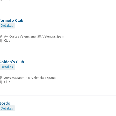
Formato Club
Detalles
Av. Cortes Valenciana, 58, Valencia, Spain
Club
Golden's Club
Detalles
Aussias March, 18, Valencia, España
Club
Gordo
Detalles