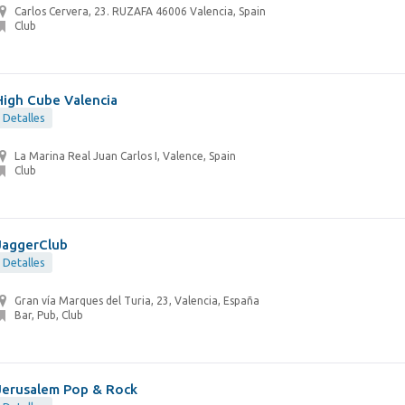
Carlos Cervera, 23. RUZAFA 46006 Valencia, Spain
Club
High Cube Valencia
Detalles
La Marina Real Juan Carlos I, Valence, Spain
Club
JaggerClub
Detalles
Gran vía Marques del Turia, 23, Valencia, España
Bar, Pub, Club
Jerusalem Pop & Rock