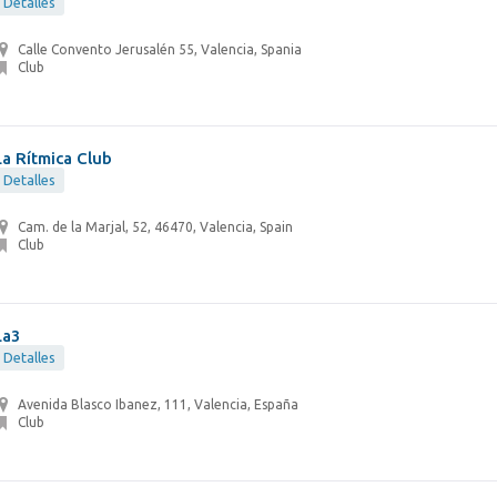
Detalles
Calle Convento Jerusalén 55, Valencia, Spania
Club
La Rítmica Club
Detalles
Cam. de la Marjal, 52, 46470, Valencia, Spain
Club
La3
Detalles
Avenida Blasco Ibanez, 111, Valencia, España
Club