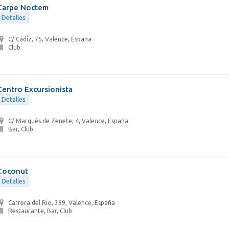
Carpe Noctem
Detalles
C/ Cádiz, 75, Valence, España
Club
Centro Excursionista
Detalles
C/ Marqués de Zenete, 4, Valence, España
Bar, Club
Coconut
Detalles
Carrera del Rio, 399, Valence, España
Restaurante, Bar, Club