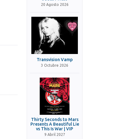
20 Agosto 2026
Transvision Vamp
3 Octubre 2026
Thirty Seconds to Mars
Presents A Beautiful Lie
vs This Is War | VIP
9 Abril 2027