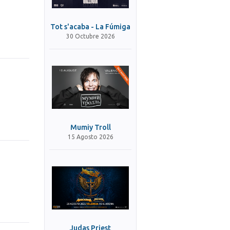
Tot s'acaba - La Fúmiga
30 Octubre 2026
Mumiy Troll
15 Agosto 2026
Judas Priest