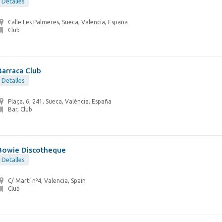
Detalles
Calle Les Palmeres, Sueca, Valencia, España
Club
Barraca Club
Detalles
Plaça, 6, 241, Sueca, València, España
Bar, Club
Bowie Discotheque
Detalles
C/ Martí nº4, Valencia, Spain
Club