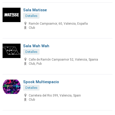
Sala Matisse
Detalles
Ramón Campoamor, 60, Valencia, España
Club
Sala Wah Wah
Detalles
Calle de Ramón Campoamor 52, Valencia, Spania
Club, Pub
Spook Multiespacio
Detalles
Carretera del Rio 399, Valencia, Spain
Club