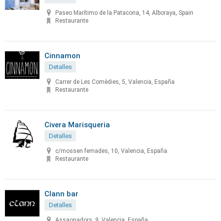
Paseo Marítimo de la Patacona, 14, Alboraya, Spain
Restaurante
Cinnamon
Detalles
Carrer de Les Comèdies, 5, Valencia, España
Restaurante
Civera Marisqueria
Detalles
c/mossen femades, 10, Valencia, España
Restaurante
Clann bar
Detalles
Assaonadors, 9, Valencia, España