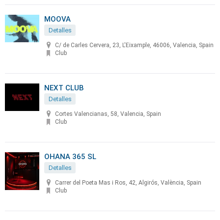
MOOVA
Detalles
C/ de Carles Cervera, 23, L'Eixample, 46006, Valencia, Spain
Club
NEXT CLUB
Detalles
Cortes Valencianas, 58, Valencia, Spain
Club
OHANA 365 SL
Detalles
Carrer del Poeta Mas i Ros, 42, Algirós, València, Spain
Club