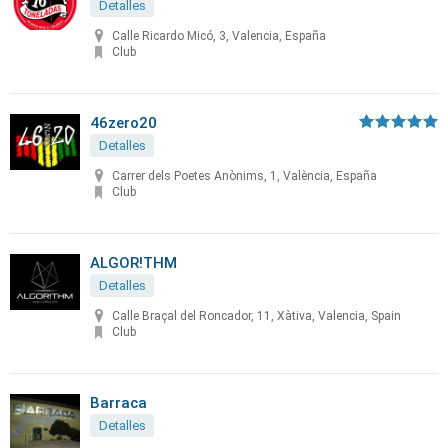
Detalles
Calle Ricardo Micó, 3, Valencia, España
Club
46zero20
Detalles
Carrer dels Poetes Anònims, 1, València, España
Club
ALGOR!THM
Detalles
Calle Braçal del Roncador, 11, Xàtiva, Valencia, Spain
Club
Barraca
Detalles