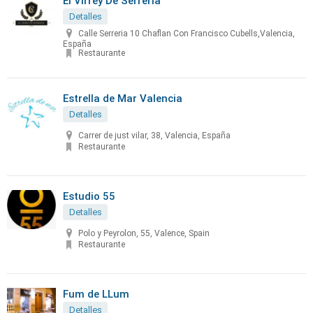
El Virrey De Serreria
Detalles
Calle Serreria 10 Chaflan Con Francisco Cubells,Valencia,
España
Restaurante
Estrella de Mar Valencia
Detalles
Carrer de just vilar, 38, Valencia, España
Restaurante
Estudio 55
Detalles
Polo y Peyrolon, 55, Valence, Spain
Restaurante
Fum de LLum
Detalles