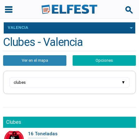
VALENCIA
Clubes - Valencia
Ver en el mapa
Opciones
clubes
▼
Clubes
16 Toneladas