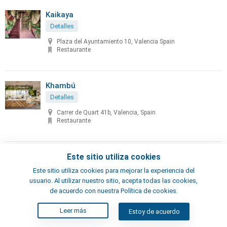
Kaikaya
Detalles
Plaza del Ayuntamiento 10, Valencia Spain
Restaurante
Khambú
Detalles
Carrer de Quart 41b, Valencia, Spain
Restaurante
La Bodeguilla del Gato
Este sitio utiliza cookies
Detalles
Este sitio utiliza cookies para mejorar la experiencia del
usuario. Al utilizar nuestro sitio, acepta todas las cookies,
Calle dels Catalans 10, Valencia, Spania
de acuerdo con nuestra Política de cookies.
Bar, Restaurante
Leer más
Estoy de acuerdo