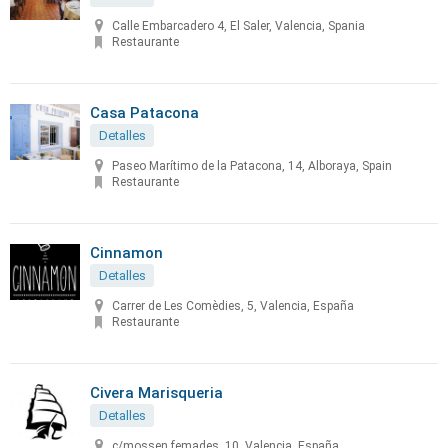
Calle Embarcadero 4, El Saler, Valencia, Spania
Restaurante
Casa Patacona
Detalles
Paseo Marítimo de la Patacona, 14, Alboraya, Spain
Restaurante
Cinnamon
Detalles
Carrer de Les Comèdies, 5, Valencia, España
Restaurante
Civera Marisqueria
Detalles
c/mossen femades, 10, Valencia, España