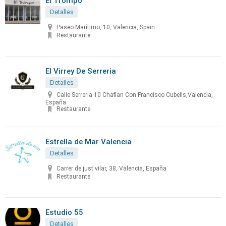
El Trompo
Detalles
Paseo Marítimo, 10, Valencia, Spain
Restaurante
El Virrey De Serreria
Detalles
Calle Serreria 10 Chaflan Con Francisco Cubells,Valencia,
España
Restaurante
Estrella de Mar Valencia
Detalles
Carrer de just vilar, 38, Valencia, España
Restaurante
Estudio 55
Detalles