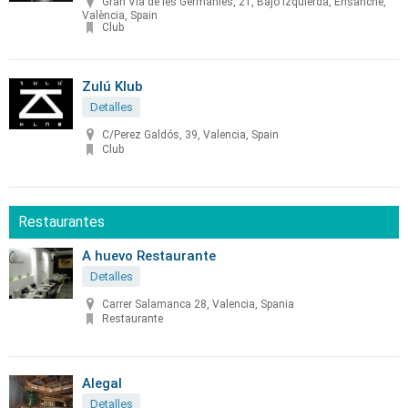
Gran Via de les Germanies, 21, Bajo izquierda, Ensanche,
València, Spain
Club
Zulú Klub
Detalles
C/Perez Galdós, 39, Valencia, Spain
Club
Restaurantes
A huevo Restaurante
Detalles
Carrer Salamanca 28, Valencia, Spania
Restaurante
Alegal
Detalles