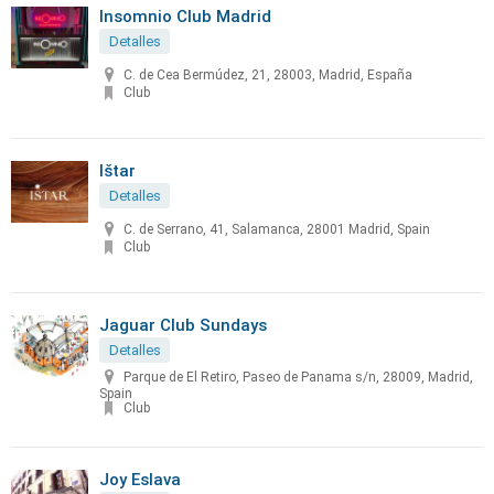
Insomnio Club Madrid
Detalles
C. de Cea Bermúdez, 21, 28003, Madrid, España
Club
Ištar
Detalles
C. de Serrano, 41, Salamanca, 28001 Madrid, Spain
Club
Jaguar Club Sundays
Detalles
Parque de El Retiro, Paseo de Panama s/n, 28009, Madrid,
Spain
Club
Joy Eslava