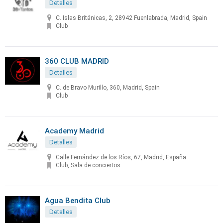
Detalles
C. Islas Británicas, 2, 28942 Fuenlabrada, Madrid, Spain
Club
360 CLUB MADRID
Detalles
C. de Bravo Murillo, 360, Madrid, Spain
Club
Academy Madrid
Detalles
Calle Fernández de los Ríos, 67, Madrid, España
Club, Sala de conciertos
Agua Bendita Club
Detalles