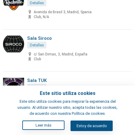
Detalles
Avenida de Brasil 3, Madrid, Spania
Club, N/A
Sala Siroco
Detalles
c/ San Dimas, 3, Madrid, España
Club
Sala TUK
Detalles
Este sitio utiliza cookies
Calle Hermosilla, 101, Madrid, España
Bar, Club
Este sitio utiliza cookies para mejorar la experiencia del
usuario. Al utilizar nuestro sitio, acepta todas las cookies,
de acuerdo con nuestra Política de cookies.
Salvaora Brown
Leer más
Estoy de acuerdo
Detalles