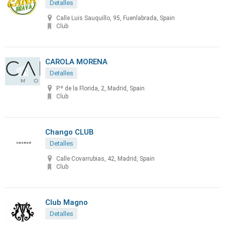
Detalles
Calle Luis Sauquillo, 95, Fuenlabrada, Spain
Club
CAROLA MORENA
Detalles
P.º de la Florida, 2, Madrid, Spain
Club
Chango CLUB
Detalles
Calle Covarrubias, 42, Madrid, Spain
Club
Club Magno
Detalles