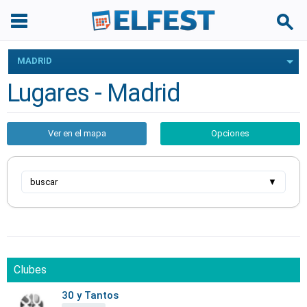
MADRID
Lugares - Madrid
Ver en el mapa
Opciones
buscar
▼
Clubes
30 y Tantos