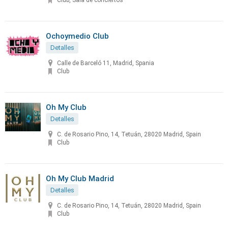
Club, Sala de conciertos
Ochoymedio Club
Detalles
Calle de Barceló 11, Madrid, Spania
Club
Oh My Club
Detalles
C. de Rosario Pino, 14, Tetuán, 28020 Madrid, Spain
Club
Oh My Club Madrid
Detalles
C. de Rosario Pino, 14, Tetuán, 28020 Madrid, Spain
Club