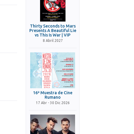
Thirty Seconds to Mars
Presents A Beautiful Lie
vs This Is War | VIP
8 Abril 2027
16ª Muestra de Cine
Rumano
17 Abr - 30 Dic 2026