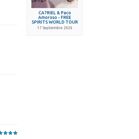
CA7RIEL & Paco
Amoroso - FREE
SPIRITS WORLD TOUR
17 Septiembre 2026