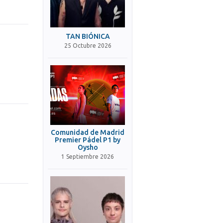
TAN BIÓNICA
25 Octubre 2026
Comunidad de Madrid
Premier Pádel P1 by
Oysho
1 Septiembre 2026