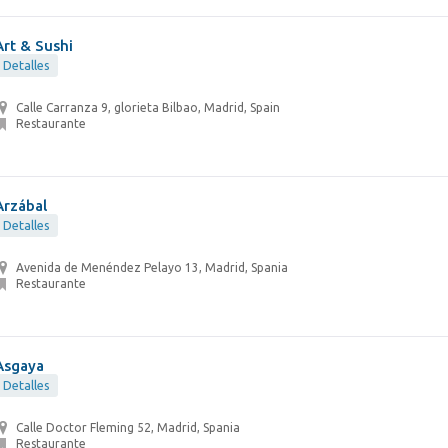
Art & Sushi
Detalles
Calle Carranza 9, glorieta Bilbao, Madrid, Spain
Restaurante
Arzábal
Detalles
Avenida de Menéndez Pelayo 13, Madrid, Spania
Restaurante
Asgaya
Detalles
Calle Doctor Fleming 52, Madrid, Spania
Restaurante