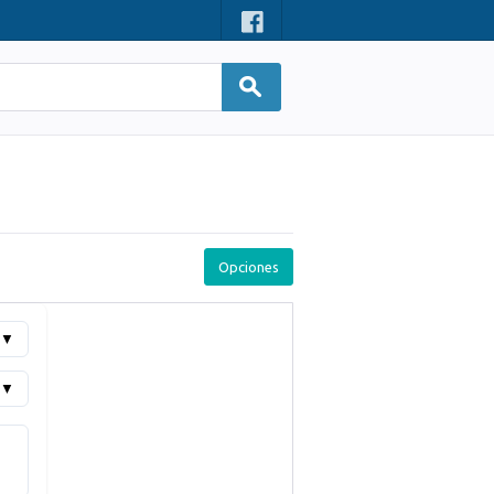
Opciones
▼
▼